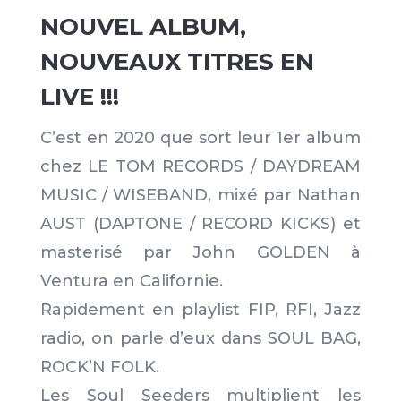
NOUVEL ALBUM,
NOUVEAUX TITRES EN
LIVE !!!
C’est en 2020 que sort leur 1er album
chez LE TOM RECORDS / DAYDREAM
MUSIC / WISEBAND, mixé par Nathan
AUST (DAPTONE / RECORD KICKS) et
masterisé par John GOLDEN à
Ventura en Californie.
Rapidement en playlist FIP, RFI, Jazz
radio, on parle d’eux dans
SOUL
BAG,
ROCK’N FOLK.
Les
Soul
Seeders
multiplient les