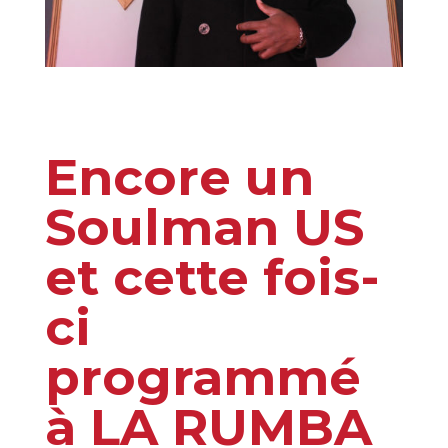
Encore un
Soulman US
et cette fois-
ci
programmé
à LA RUMBA