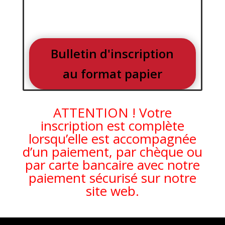
Bulletin d'inscription
au format papier
ATTENTION ! Votre
inscription est complète
lorsqu’elle est accompagnée
d’un paiement, par chèque ou
par carte bancaire avec notre
paiement sécurisé sur notre
site web.